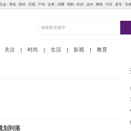
社会
|
博览
|
财经
|
宏观
|
产经
|
证券
|
消费
|
理财
|
科技
|
业内
|
网络
|
汽车
|
新车
|
导
关注
|
时尚
|
生活
|
影视
|
教育
规划到落