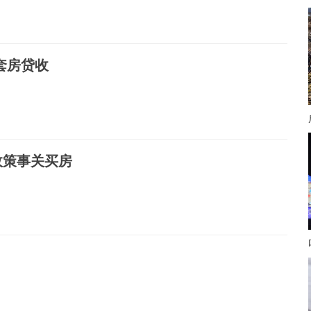
套房贷收
政策事关买房