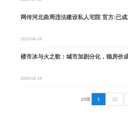
网传河北曲周违法建设私人宅院 官方:已
2019-04-19
楼市冰与火之歌：城市加剧分化，稳房价
2019-04-19
1/3页
1
[2]