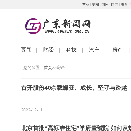
首页
|
要闻
|
国际
|
国内
|
港台
|
要闻
|
财经
|
科技
|
汽车
|
房产
|
您的位置：
首页
>>房产
首开股份40余载蝶变、成长、坚守与跨越
2022-12-11
北京首批“高标准住宅”学府壹號院 如何从