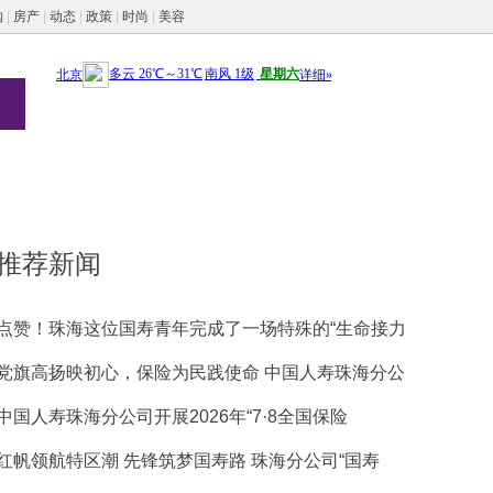
购
|
房产
|
动态
|
政策
|
时尚
|
美容
推荐新闻
点赞！珠海这位国寿青年完成了一场特殊的“生命接力
党旗高扬映初心，保险为民践使命 中国人寿珠海分公
中国人寿珠海分公司开展2026年“7·8全国保险
红帆领航特区潮 先锋筑梦国寿路 珠海分公司“国寿