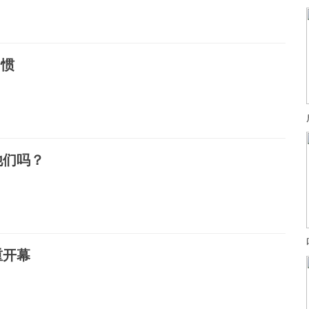
习惯
他们吗？
重开幕