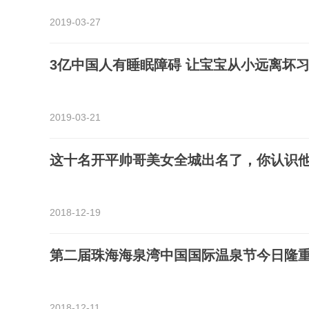
2019-03-27
3亿中国人有睡眠障碍 让宝宝从小远离坏
2019-03-21
这十名开平帅哥美女全城出名了，你认识
2018-12-19
第二届珠海海泉湾中国国际温泉节今日隆
2018-12-11