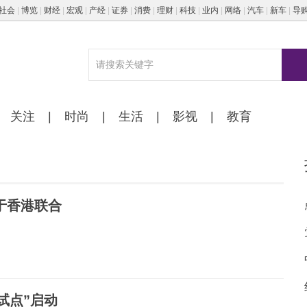
社会
|
博览
|
财经
|
宏观
|
产经
|
证券
|
消费
|
理财
|
科技
|
业内
|
网络
|
汽车
|
新车
|
导
关注
|
时尚
|
生活
|
影视
|
教育
于香港联合
试点”启动