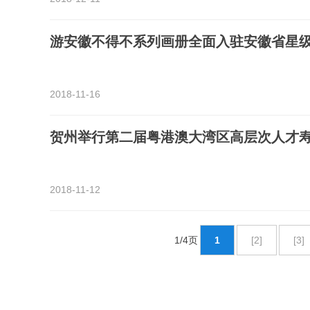
游安徽不得不系列画册全面入驻安徽省星
2018-11-16
贺州举行第二届粤港澳大湾区高层次人才
2018-11-12
1/4页
1
[2]
[3]