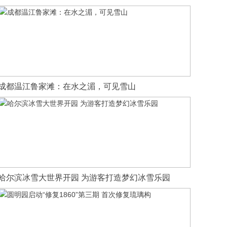
成都温江鲁家滩：在水之湄，可见雪山
哈尔滨冰雪大世界开园 为游客打造梦幻冰雪乐园