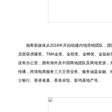
领希新媒体从2016年开始组建内地营销团队，
员曾获虎啸奖、TMA金奖、金梧奖、金蜂奖、金鼠
设有办公室，拥有海外及中国两地团队及两地资源，并
传播，跨境电商服务三大主营业务。服务涵盖金融、
士银行、香港雀巢、香港卓悦、新鸿基地产等。