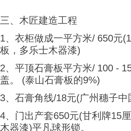
三、木匠建造工程
1、衣柜做成一平方米/ 650元
板，多乐士木器漆)
2、平顶石膏板平方米/ 100 -
盖。 (泰山石膏板的9%)
3、石膏角线/18元(广州穗子
4、门出产套650元(甘利牌15
木器漆)平凡球形锁。