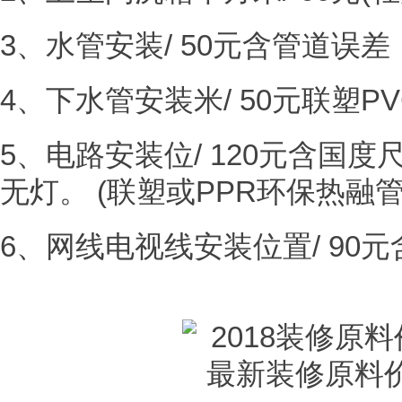
3、水管安装/ 50元含管道误
4、下水管安装米/ 50元联塑P
5、电路安装位/ 120元含国度
无灯。 (联塑或PPR环保热融管
6、网线电视线安装位置/ 90