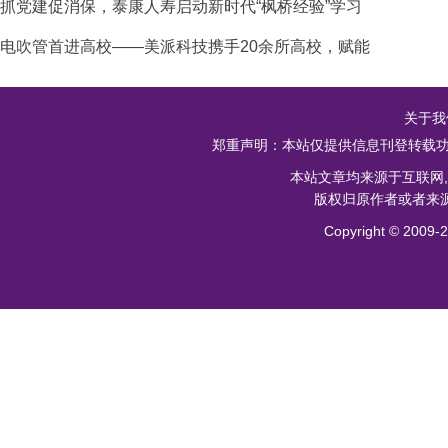
抓党建促消保，泰康人寿启动新时代“枫桥经验”学习
电吹管首进高校——美派科技携手20余所高校，赋能
关于我
郑重声明：本站仅提供信息刊登转载功
本站文章均来源于互联网
版权归原作者或者来源
Copyright ©