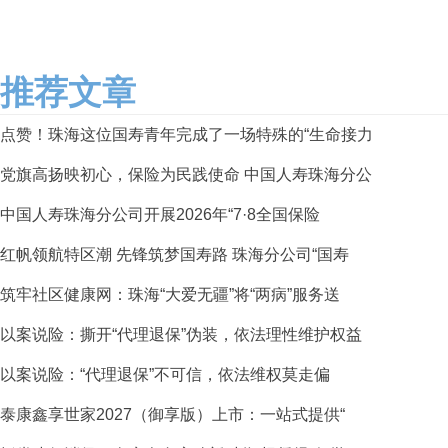
推荐文章
点赞！珠海这位国寿青年完成了一场特殊的“生命接力
党旗高扬映初心，保险为民践使命 中国人寿珠海分公
中国人寿珠海分公司开展2026年“7·8全国保险
红帆领航特区潮 先锋筑梦国寿路 珠海分公司“国寿
筑牢社区健康网：珠海“大爱无疆”将“两病”服务送
以案说险：撕开“代理退保”伪装，依法理性维护权益
以案说险：“代理退保”不可信，依法维权莫走偏
泰康鑫享世家2027（御享版）上市：一站式提供“