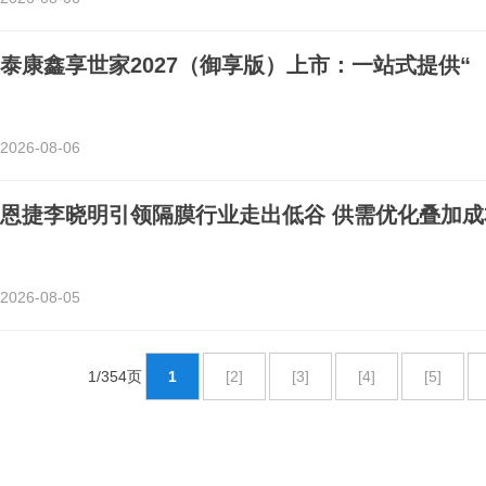
泰康鑫享世家2027（御享版）上市：一站式提供“
2026-08-06
恩捷李晓明引领隔膜行业走出低谷 供需优化叠加成
2026-08-05
1/354页
1
[2]
[3]
[4]
[5]