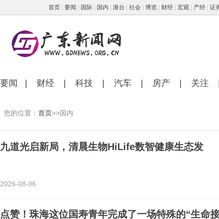
首页
|
要闻
|
国际
|
国内
|
港台
|
社会
|
博览
|
财经
|
宏观
|
产经
|
证
要闻
|
财经
|
科技
|
汽车
|
房产
|
关注
您的位置：
首页
>>国内
九道光启新局，清晨生物HiLife数智健康生态发
2026-08-06
点赞！珠海这位国寿青年完成了一场特殊的“生命