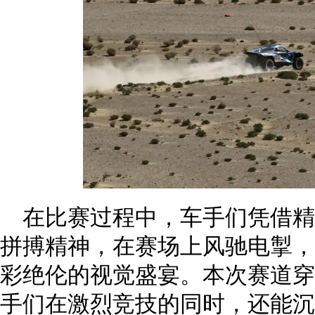
在比赛过程中，车手们凭借
拼搏精神，在赛场上风驰电掣，
彩绝伦的视觉盛宴。本次赛道穿
手们在激烈竞技的同时，还能沉