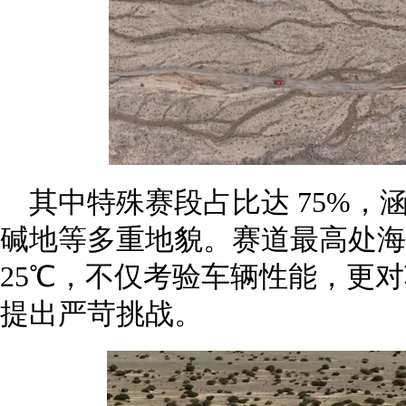
其中特殊赛段占比达 75%，
碱地等多重地貌。赛道最高处海拔 
25℃，不仅考验车辆性能，更
提出严苛挑战。