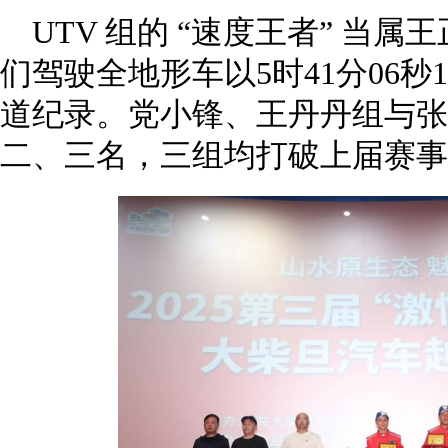
UTV 组的 “速度王者” 当
们驾驶全地形车以5时41分06秒
道纪录。党小锋、王丹丹组与张
二、三名，三组均打破上届赛事