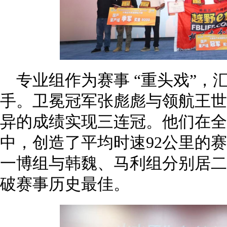
专业组作为赛事 “重头戏”，
手。卫冕冠军张彪彪与领航王世
异的成绩实现三连冠。他们在全
中，创造了平均时速92公里的
一博组与韩魏、马利组分别居二
破赛事历史最佳。