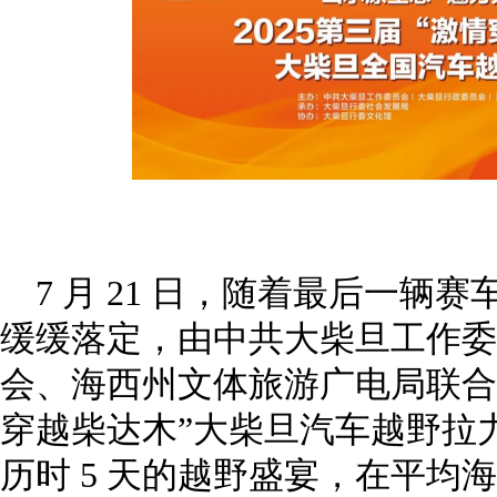
7 月 21 日，随着最后一辆
缓缓落定，由中共大柴旦工作委
会、海西州文体旅游广电局联合主
穿越柴达木”大柴旦汽车越野拉
历时 5 天的越野盛宴，在平均海拔