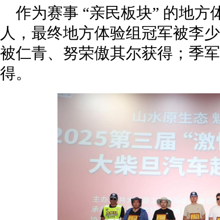
作为赛事 “亲民板块” 的地
人，最终地方体验组冠军被李少
被仁青、努荣傲其尔获得；季军
得。