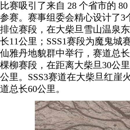
比赛吸引了来自 28 个省市的 80
参赛。赛事组委会精心设计了3个
排位赛段，在大柴旦雪山温泉东
长11公里；SSS1赛段为魔鬼
仙雅丹地貌群中举行，赛道总长1
棵柳赛段，在距离大柴旦30公里
公里。SSS3赛道在大柴旦红崖
道总长60公里。