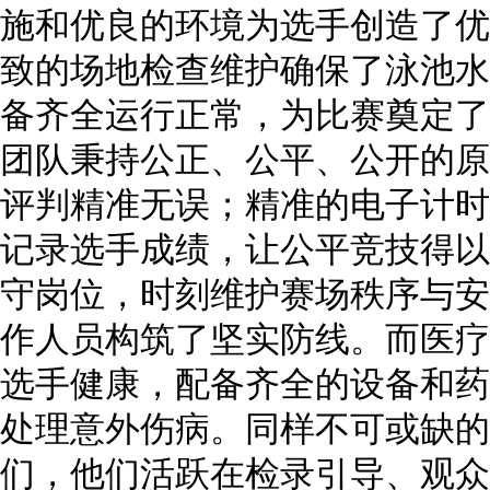
施和优良的环境为选手创造了优
致的场地检查维护确保了泳池水
备齐全运行正常，为比赛奠定了
团队秉持公正、公平、公开的原
评判精准无误；精准的电子计时
记录选手成绩，让公平竞技得以
守岗位，时刻维护赛场秩序与安
作人员构筑了坚实防线。而医疗
选手健康，配备齐全的设备和药
处理意外伤病。同样不可或缺的
们，他们活跃在检录引导、观众