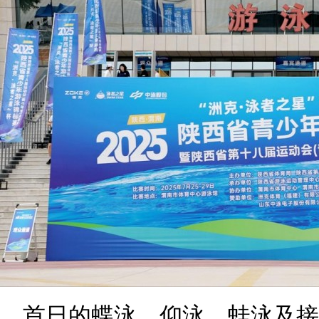
首日的蝶泳、仰泳、蛙泳及