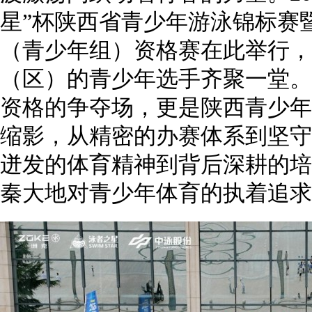
星”杯陕西省青少年游泳锦标赛
（青少年组）资格赛在此举行，
（区）的青少年选手齐聚一堂。
资格的争夺场，更是陕西青少年
缩影，从精密的办赛体系到坚守
迸发的体育精神到背后深耕的培
秦大地对青少年体育的执着追求