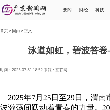
要闻
财经
科技
首页
>
国内
>
正文
泳道如虹，碧波答卷
时间：2025-07-31 18:52 来源：互联网
2025年7月25日至29日，
波激荡间跃动着青春的力量。20